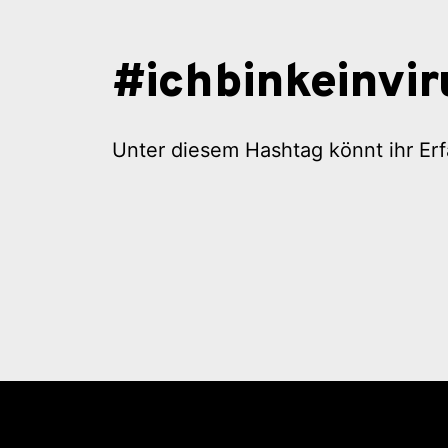
#ichbinkeinvir
Unter diesem Hashtag könnt ihr E