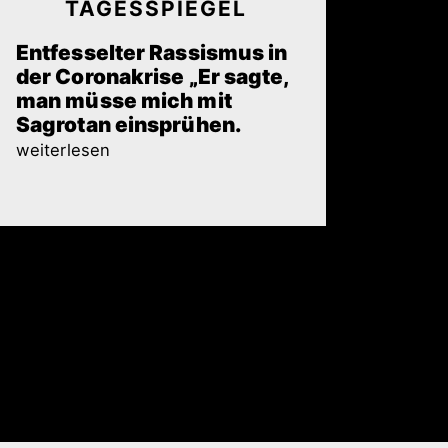
TAGESSPIEGEL
Entfesselter Rassismus in
der Coronakrise „Er sagte,
man müsse mich mit
Sagrotan einsprühen.
weiterlesen