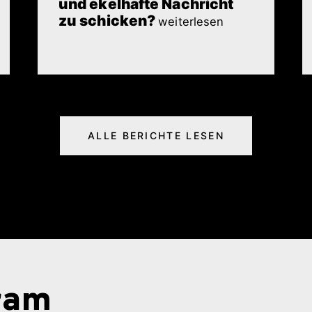
und ekelhafte Nachricht
zu schicken?
weiterlesen
ALLE BERICHTE LESEN
gram