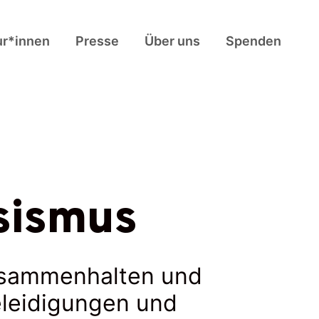
ur*innen
Presse
Über uns
Spenden
sismus
zusammenhalten und
eleidigungen und