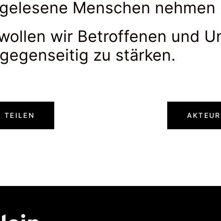
ch gelesene Menschen nehmen 
ollen wir Betroffenen und Un
 gegenseitig zu stärken.
 TEILEN
AKTEUR