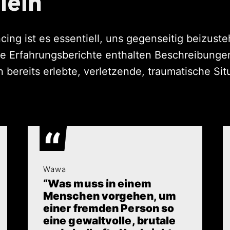
lein
ncing ist es essentiell, uns gegenseitig beizus
le Erfahrungsberichte enthalten Beschreibunge
 bereits erlebte, verletzende, traumatische Sit
Wawa
“Was muss in einem
Menschen vorgehen, um
einer fremden Person so
eine gewaltvolle, brutale