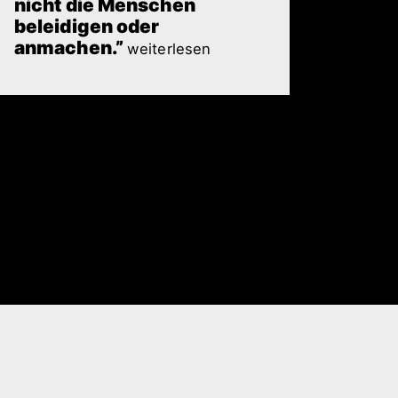
nicht die Menschen
beleidigen oder
anmachen.”
weiterlesen