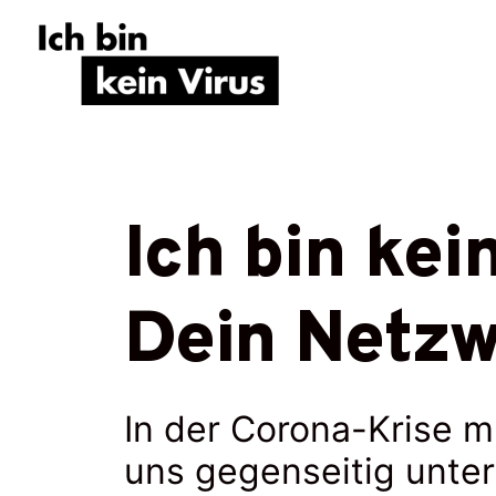
Skip
to
content
Ich bin kei
Dein Netz
In der Corona-Krise 
uns gegenseitig unter