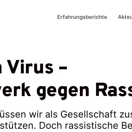
Erfahrungsberichte
Akte
n Virus –
werk gegen Ras
müssen wir als Gesellschaft 
stützen. Doch rassistische B