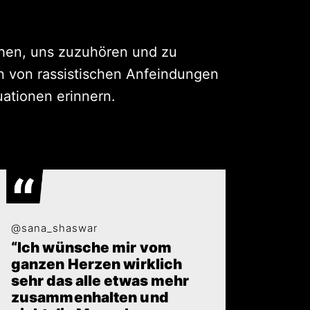
tehen, uns zuzuhören und zu
n von rassistischen Anfeindungen
uationen erinnern.
@sana_shaswar
“Ich wünsche mir vom
ganzen Herzen wirklich
sehr das alle etwas mehr
zusammenhalten und