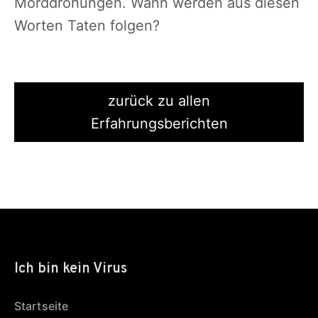
Morddrohungen. Wann werden aus diesen
Worten Taten folgen?
zurück zu allen
Erfahrungsberichten
Ich bin kein Virus
Startseite