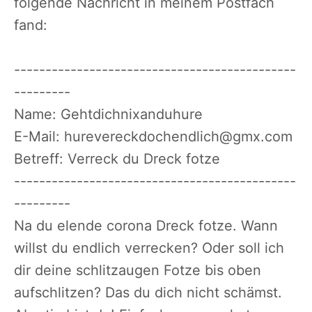
folgende Nachricht in meinem Postfach
fand:
---------------------------------------------
---------
Name: Gehtdichnixanduhure
E-Mail: hurevereckdochendlich@gmx.com
Betreff: Verreck du Dreck fotze
---------------------------------------------
---------
Na du elende corona Dreck fotze. Wann
willst du endlich verrecken? Oder soll ich
dir deine schlitzaugen Fotze bis oben
aufschlitzen? Das du dich nicht schämst.