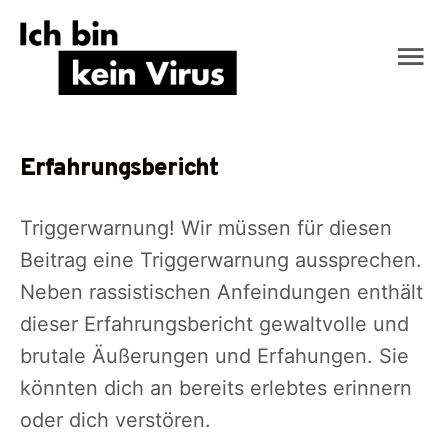
Skip
Ma
to
content
Me
Erfahrungsbericht
Triggerwarnung! Wir müssen für diesen
Beitrag eine Triggerwarnung aussprechen.
Neben rassistischen Anfeindungen enthält
dieser Erfahrungsbericht gewaltvolle und
brutale Äußerungen und Erfahungen. Sie
könnten dich an bereits erlebtes erinnern
oder dich verstören.