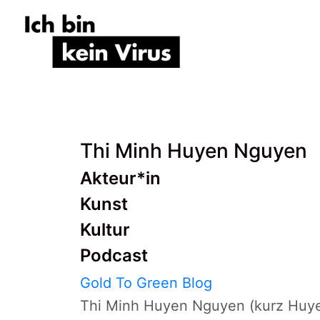
Skip
to
content
Thi Minh Huyen Nguyen
Akteur*in
Kunst
Kultur
Podcast
Gold To Green Blog
Thi Minh Huyen Nguyen (kurz Huyen)