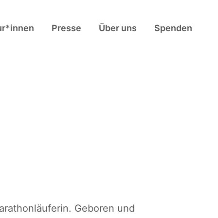
ur*innen
Presse
Über uns
Spenden
Marathonläuferin. Geboren und