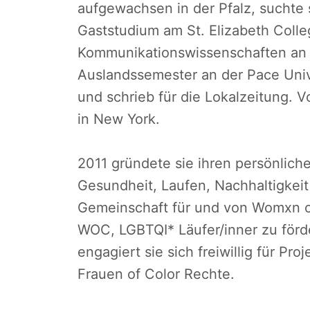
aufgewachsen in der Pfalz, suchte 
Gaststudium am St. Elizabeth Coll
Kommunikationswissenschaften an d
Auslandssemester an der Pace Unive
und schrieb für die Lokalzeitung. V
in New York.
2011 gründete sie ihren persönlich
Gesundheit, Laufen, Nachhaltigkei
Gemeinschaft für und von Womxn of
WOC, LGBTQI* Läufer/inner zu förder
engagiert sie sich freiwillig für Pr
Frauen of Color Rechte.